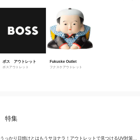
エコロジー スーパープレ
ミアムストア
ボス アウトレット
Fukuske Outlet
ボスアウトレット
フクスケアウトレット
特集
うっかり日焼けとはもうサヨナラ！アウトレットで見つけるUV対策ウ