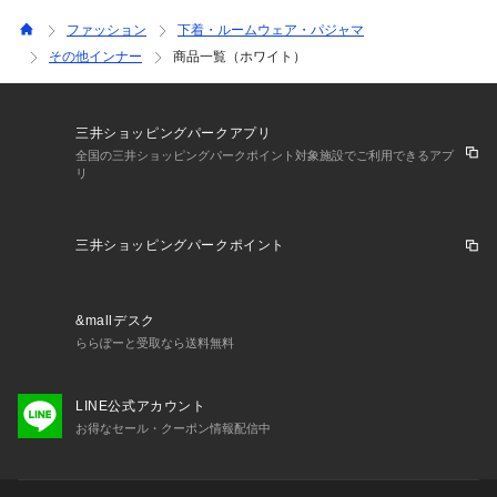
ファッション
下着・ルームウェア・パジャマ
その他インナー
商品一覧（ホワイト）
三井ショッピングパークアプリ
全国の三井ショッピングパークポイント対象施設でご利用できるアプ
リ
三井ショッピングパークポイント
&mallデスク
ららぽーと受取なら送料無料
LINE公式アカウント
お得なセール・クーポン情報配信中