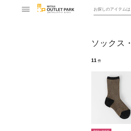
お探しのアイテムは
ソックス
11
件