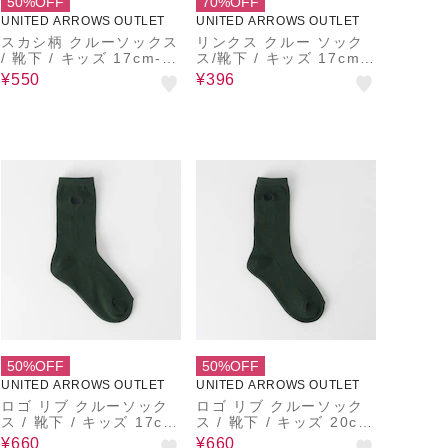
50%OFF
70%OFF
UNITED ARROWS OUTLET
UNITED ARROWS OUTLET
スカシ柄 クルーソックス
リンクス クルー ソック
/ 靴下 / キッズ 17cm-1
ス/靴下 / キッズ 17cm-
9cm
19cm
¥550
¥396
50%OFF
50%OFF
UNITED ARROWS OUTLET
UNITED ARROWS OUTLET
ロゴ リブ クルーソック
ロゴ リブ クルーソック
ス / 靴下 / キッズ 17cm
ス / 靴下 / キッズ 20cm
-19cm
-22cm
¥660
¥660