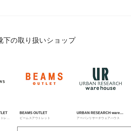
靴下の取り扱いショップ
TLET
BEAMS OUTLET
URBAN RESEARCH ware
ウトレッ
ビームスアウトレット
アーバンリサーチウェアハウス
house