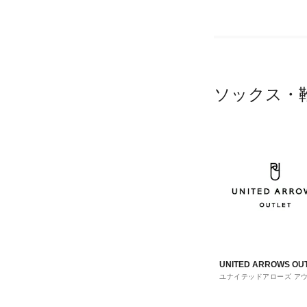
ソックス・
UNITED ARROWS OU
ユナイテッドアローズ ア
ト