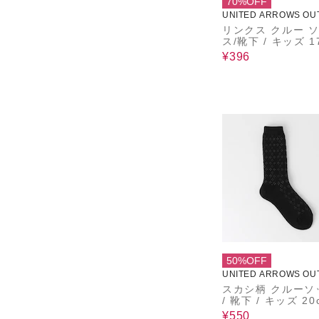
70%OFF
UNITED ARROWS OU
リンクス クルー 
ス/靴下 / キッズ 17cm-
19cm
¥396
50%OFF
UNITED ARROWS OU
スカシ柄 クルーソ
/ 靴下 / キッズ 20cm-2
2cm
¥550