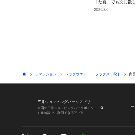
まだ夏。でも次に欲
2026/8/6
ファッション
レッグウエア
ソックス・靴下
商
三井ショッピングパークアプリ
三
全国の三井ショッピングパークポイント
対象施設でご利用できるアプリ