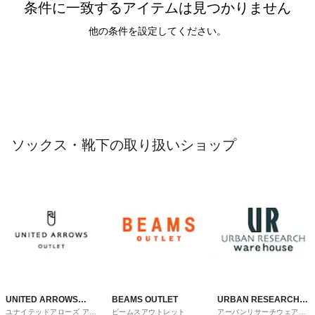
条件に一致するアイテムは見つかりません
他の条件を設定してください。
ソックス・靴下の取り扱いショップ
UNITED ARROWS
BEAMS OUTLET
URBAN RESEARCH
ユナイテッドアローズ アウ
ビームスアウトレット
アーバンリサーチウェアハ
OUTLET
ware house