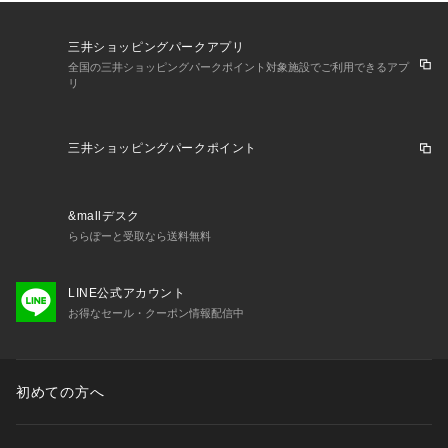
三井ショッピングパークアプリ
全国の三井ショッピングパークポイント対象施設でご利用できるアプ
リ
三井ショッピングパークポイント
&mallデスク
ららぽーと受取なら送料無料
LINE公式アカウント
お得なセール・クーポン情報配信中
初めての方へ