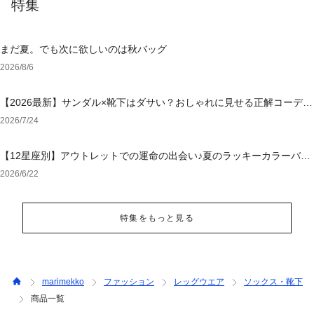
特集
まだ夏。でも次に欲しいのは秋バッグ
2026/8/6
【2026最新】サンダル×靴下はダサい？おしゃれに見せる正解コーデと
選び方【レディース・メンズ】
2026/7/24
【12星座別】アウトレットでの運命の出会い♪夏のラッキーカラーバッ
グ＆小物
2026/6/22
特集をもっと見る
marimekko
ファッション
レッグウエア
ソックス・靴下
商品一覧