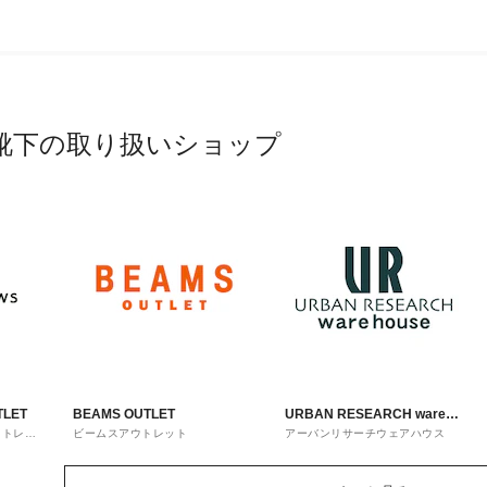
靴下の取り扱いショップ
TLET
BEAMS OUTLET
URBAN RESEARCH ware
ウトレッ
ビームスアウトレット
アーバンリサーチウェアハウス
house