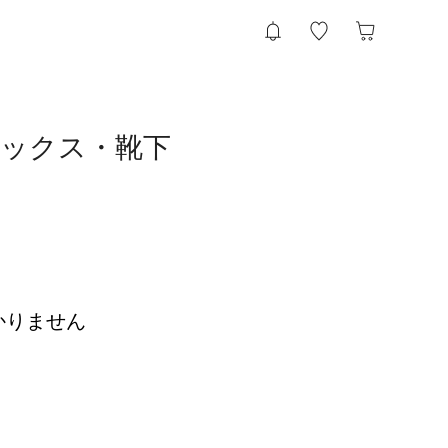
のソックス・靴下
かりません