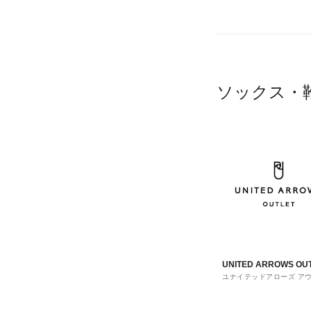
ソックス・
UNITED ARROWS OU
ユナイテッドアローズ ア
ト