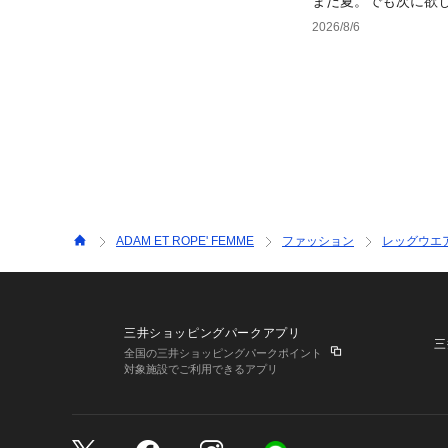
まだ夏。でも次に欲
2026/8/6
ADAM ET ROPE' FEMME
ファッション
レッグウエ
三井ショッピングパークアプリ
三
全国の三井ショッピングパークポイント
対象施設でご利用できるアプリ