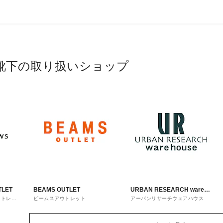
靴下の取り扱いショップ
TLET
BEAMS OUTLET
URBAN RESEARCH ware
ウトレッ
ビームスアウトレット
アーバンリサーチウェアハウス
house