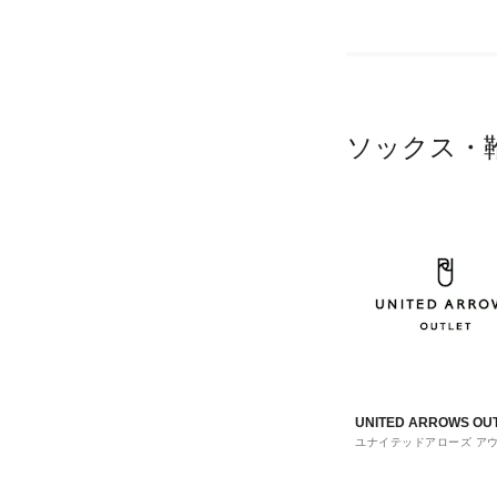
ソックス・
UNITED ARROWS OU
ユナイテッドアローズ ア
ト