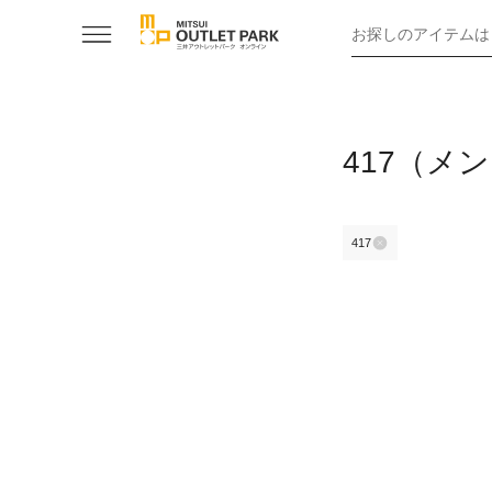
お探しのアイテムは
417（メ
417