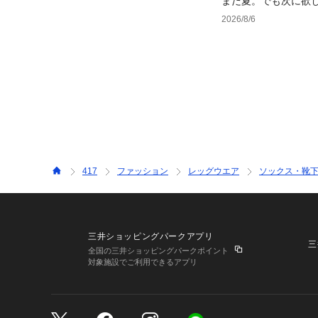
まだ夏。でも次に欲
2026/8/6
417
ファッション
レッグウエア
ソックス・靴
三井ショッピングパークアプリ
三
全国の三井ショッピングパークポイント
対象施設でご利用できるアプリ