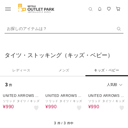
お探しのアイテムは？
タイツ・ストッキング（キッズ・ベビー）
レディース
メンズ
キッズ・ベビー
3
人気順
件
40%OFF
40%OFF
40%OFF
UNITED ARROWS O
UNITED ARROWS O
UNITED ARROWS O
UTLET
UTLET
UTLET
ソリッド タイツ / キッズ
ソリッド タイツ / キッズ
ソリッド タイツ / キッズ
¥990
¥990
¥990
3
3
件 /
件中