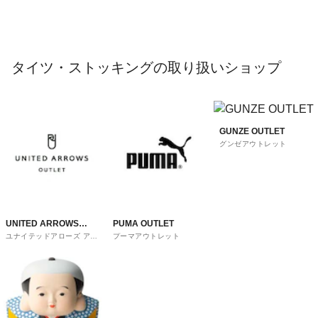
タイツ・ストッキングの取り扱いショップ
GUNZE OUTLET
グンゼアウトレット
UNITED ARROWS
PUMA OUTLET
ユナイテッドアローズ アウ
プーマアウトレット
OUTLET
トレット