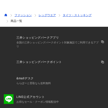
ファッション
レッグウエア
タイツ・ストッキング
商品一覧
三井ショッピングパークアプリ
全国の三井ショッピングパークポイント対象施設でご利用できるアプ
リ
三井ショッピングパークポイント
&mallデスク
ららぽーと受取なら送料無料
LINE公式アカウント
お得なセール・クーポン情報配信中