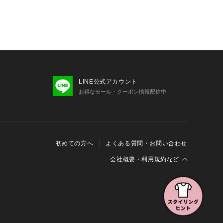
LINE公式アカウント
お得なセール・クーポン情報配信中
初めての方へ
よくある質問・お問い合わせ
会社概要・利用規約など
会社概要
利用規約
特定商取引に関する法律に基づく表示
報の外部送信について
Cookieおよびアクセスログについて
三井不動産グループ ソーシャルメディアガイドライン