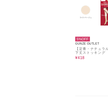
5%OFF
GUNZE OUTLET
【定番・ナチュラ
下丈ストッキング
¥418