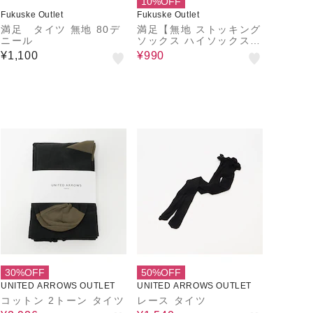
10%OFF
Fukuske Outlet
Fukuske Outlet
満足 タイツ 無地 80デ
満足【無地 ストッキング
ニール
ソックス ハイソックス丈
消臭加工】
¥1,100
¥990
30%OFF
50%OFF
UNITED ARROWS OUTLET
UNITED ARROWS OUTLET
コットン 2トーン タイツ
レース タイツ