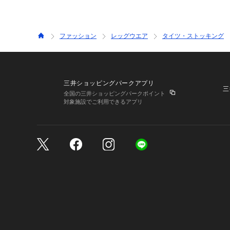
ファッション
レッグウエア
タイツ・ストッキング
三井ショッピングパークアプリ
三
全国の三井ショッピングパークポイント
対象施設でご利用できるアプリ
三井不動産が展開する商
サイトのご利用上の注