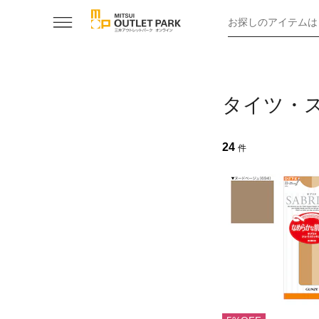
お探しのアイテムは
タイツ・
24
件