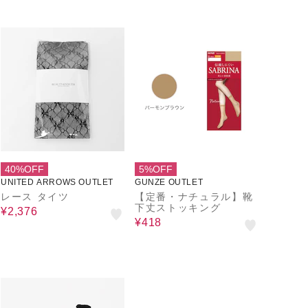
40%OFF
5%OFF
UNITED ARROWS OUTLET
GUNZE OUTLET
レース タイツ
【定番・ナチュラル】靴
下丈ストッキング
¥2,376
¥418