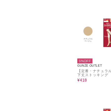
5%OFF
GUNZE OUTLET
【定番・ナチュラ
下丈ストッキング
¥418