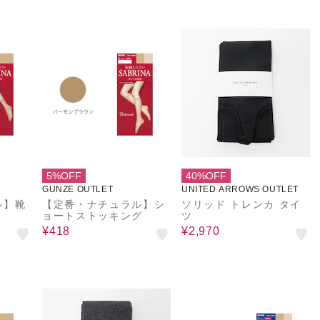
5%OFF
40%OFF
GUNZE OUTLET
UNITED ARROWS OUTLET
ル】靴
【定番・ナチュラル】シ
ソリッド トレンカ タイ
ョートストッキング
ツ
¥418
¥2,970