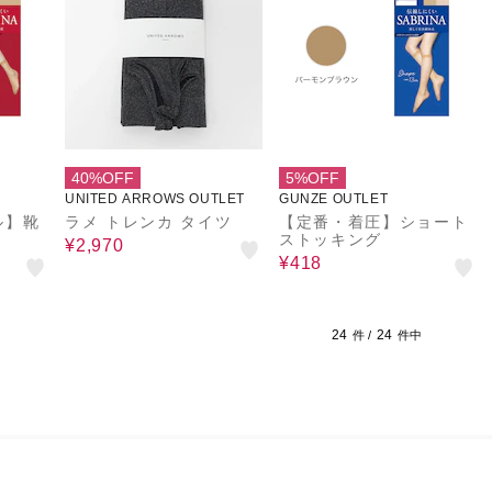
40%OFF
5%OFF
UNITED ARROWS OUTLET
GUNZE OUTLET
ル】靴
ラメ トレンカ タイツ
【定番・着圧】ショート
ストッキング
¥2,970
¥418
24
24
件 /
件中