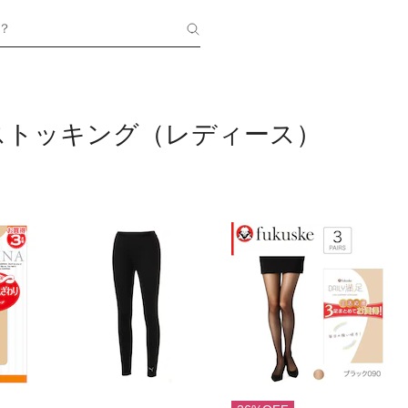
？
ストッキング（レディース）