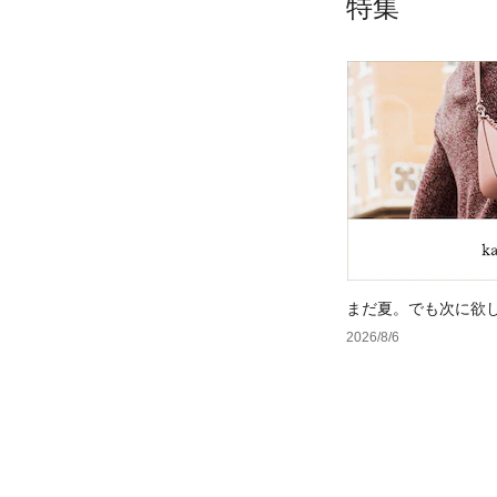
特集
まだ夏。でも次に欲
2026/8/6