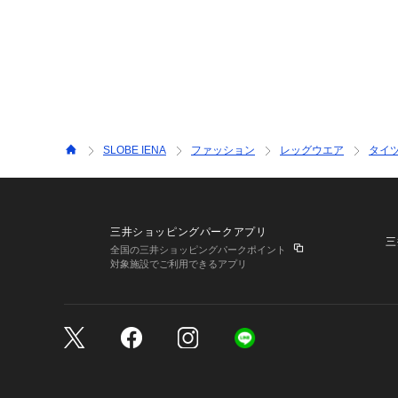
SLOBE IENA
ファッション
レッグウエア
タイ
三井ショッピングパークアプリ
三
全国の三井ショッピングパークポイント
対象施設でご利用できるアプリ