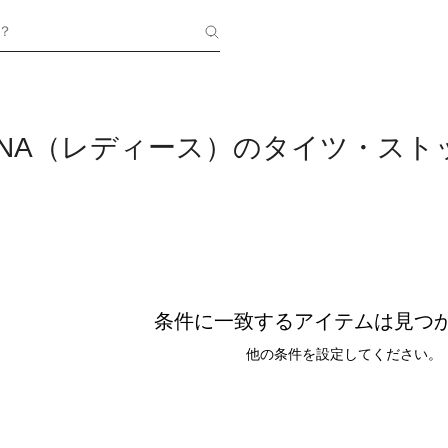
？
 IENA（レディース）のタイツ・ス
条件に一致するアイテムは見つ
他の条件を設定してください。