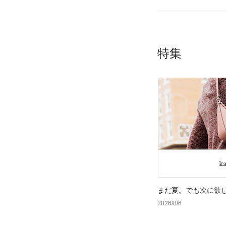
特集
まだ夏。でも次に欲
2026/8/6