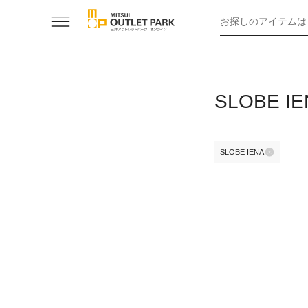
お探しのアイテムは
SLOBE
SLOBE IENA