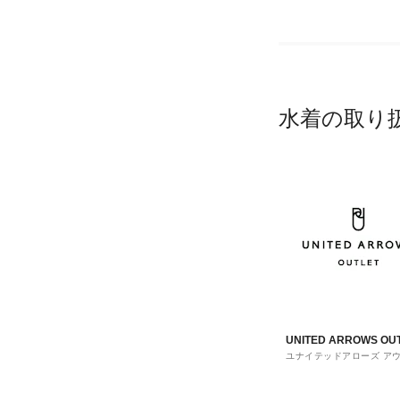
水着の取り
UNITED ARROWS OU
ユナイテッドアローズ ア
ト