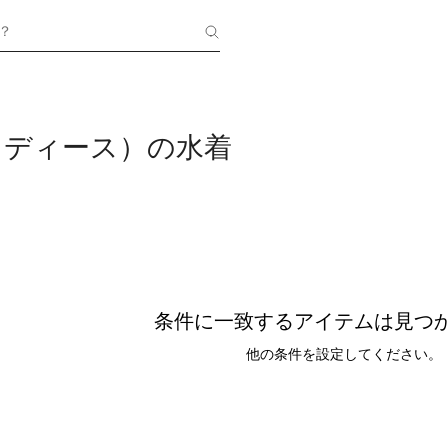
？
d（レディース）の水着
条件に一致するアイテムは見つ
他の条件を設定してください。