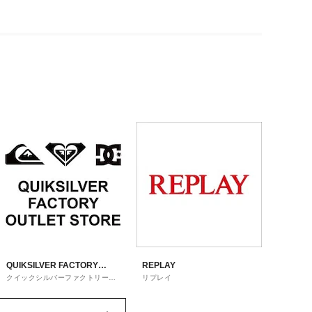
QUIKSILVER FACTORY
REPLAY
クイックシルバーファクトリーア
リプレイ
OUTLET STORE
ウトレットストア