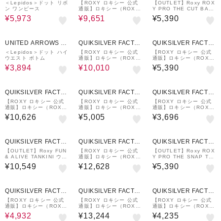
UTLET
RY OUTLET STORE
RY OUTLET STORE
＜Lepidos＞ドット リボ
【ROXY ロキシー 公式
【OUTLET】Roxy ROX
ン ワンピース
通販】ロキシー（ROX
Y PRO THE CUT BAC
Y）【OUTLET】Roxy
K FIXEDTRI ウィメンズ
¥5,973
¥9,651
¥5,390
MINDFUL SUNRISE
ビキニトップ
70%OFF
7%OFF
UNITED ARROWS O
QUIKSILVER FACTO
QUIKSILVER FACTO
UTLET
RY OUTLET STORE
RY OUTLET STORE
＜Lepidos＞ドット ハイ
【ROXY ロキシー 公式
【ROXY ロキシー 公式
ウエスト ボトム
通販】ロキシー（ROX
通販】ロキシー（ROX
Y）【OUTLET】Roxy P
Y）【OUTLET】Roxy R
¥3,894
¥10,010
¥5,390
LAYA PARADISE ONE
OXY PRO THE TAKE
PIECE
OFF ウィメンズ ビキニ
ボトム
QUIKSILVER FACTO
QUIKSILVER FACTO
QUIKSILVER FACTO
RY OUTLET STORE
RY OUTLET STORE
RY OUTLET STORE
【ROXY ロキシー 公式
【ROXY ロキシー 公式
【ROXY ロキシー 公式
通販】ロキシー（ROX
通販】ロキシー（ROX
通販】ロキシー（ROX
Y）【OUTLET】Roxy A
Y）【OUTLET】Roxy R
Y）【OUTLET】Roxy E
¥10,626
¥5,005
¥3,696
RTSY FLORAL ウィメ
OXY PRO THE 93 WIN
VENING CALM ボード
ンズ ラッシュTシャツ付
PRINTED ウィメンズ ボ
ショーツ
き 水着 3点セット
ードショーツ
QUIKSILVER FACTO
QUIKSILVER FACTO
QUIKSILVER FACTO
RY OUTLET STORE
RY OUTLET STORE
RY OUTLET STORE
【OUTLET】Roxy FUN
【ROXY ロキシー 公式
【OUTLET】Roxy ROX
& ALIVE TANKINI ウィ
通販】ロキシー（ROX
Y PRO THE SNAP TU
メンズ タンキニセット
Y）【OUTLET】Roxy S
RN CHEEKY ウィメン
¥10,549
¥12,628
¥5,390
水着 <2025 RETRO SU
TOP THE DROPS ウィ
ズ ビキニボトム
RF COLLECTION>
メンズ フィットネス水着
7%OFF
QUIKSILVER FACTO
QUIKSILVER FACTO
QUIKSILVER FACTO
RY OUTLET STORE
RY OUTLET STORE
RY OUTLET STORE
【ROXY ロキシー 公式
【ROXY ロキシー 公式
【ROXY ロキシー 公式
通販】ロキシー（ROX
通販】ロキシー（ROX
通販】ロキシー（ROX
Y）【OUTLET】Roxy H
Y）【OUTLET】Roxy C
Y）【OUTLET】Roxy L
¥4,932
¥13,244
¥4,235
OLA BONITA
ATCH THE WATER ウ
UNCH CALM PRINT ウ