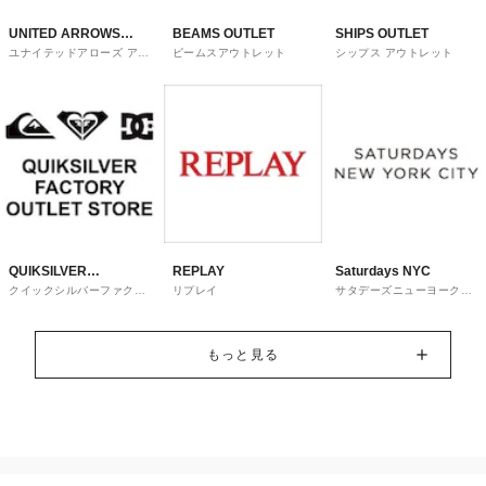
UNITED ARROWS
BEAMS OUTLET
SHIPS OUTLET
ユナイテッドアローズ アウ
ビームスアウトレット
シップス アウトレット
OUTLET
トレット
QUIKSILVER
REPLAY
Saturdays NYC
クイックシルバーファクト
リプレイ
サタデーズニューヨークシ
FACTORY OUTLET
リーアウトレットストア
ティ
STORE
もっと見る