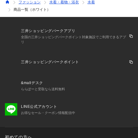
ファッション
水着・着物・浴衣
水着
商品一覧（ホワイト）
三井ショッピングパークアプリ
全国の三井ショッピングパークポイント対象施設でご利用できるアプ
リ
三井ショッピングパークポイント
&mallデスク
ららぽーと受取なら送料無料
LINE公式アカウント
お得なセール・クーポン情報配信中
初めての方へ