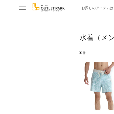
お探しのアイテムは
水着（メン
3
件