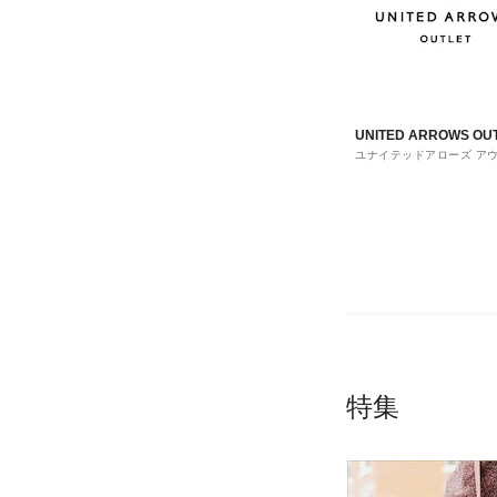
UNITED ARROWS OU
ユナイテッドアローズ ア
ト
特集