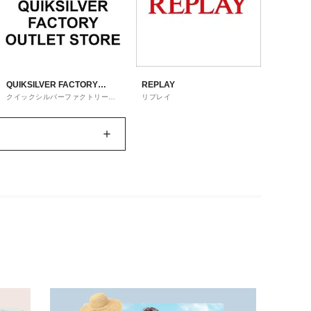
QUIKSILVER FACTORY
REPLAY
クイックシルバーファクトリーア
リプレイ
OUTLET STORE
ウトレットストア