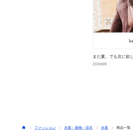
まだ夏。でも次に欲
2026/8/6
ファッション
水着・着物・浴衣
水着
商品一覧