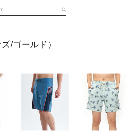
？
ズ/ゴールド）