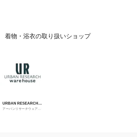
着物・浴衣の取り扱いショップ
URBAN RESEARCH
アーバンリサーチウェアハ
ware house
ウス