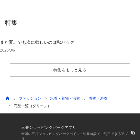
特集
まだ夏。でも次に欲しいのは秋バッグ
2026/8/6
特集をもっと見る
ファッション
水着・着物・浴衣
着物・浴衣
商品一覧（グリーン）
三井ショッピングパークアプリ
全国の三井ショッピングパークポイント対象施設でご利用できるアプ
リ