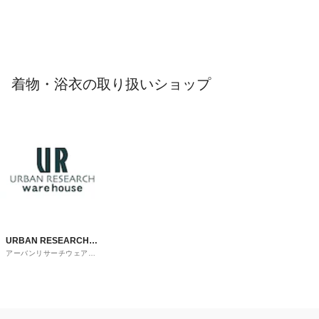
着物・浴衣の取り扱いショップ
URBAN RESEARCH
アーバンリサーチウェアハ
ware house
ウス