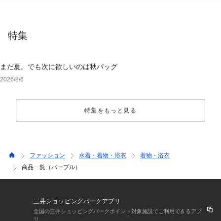
特集
まだ夏。でも次に欲しいのは秋バッグ
2026/8/6
特集をもっと見る
ファッション
水着・着物・浴衣
着物・浴衣
商品一覧（パープル）
三井ショッピングパークアプリ
全国の三井ショッピングパークポイント対象施設でご利用できるアプ
リ