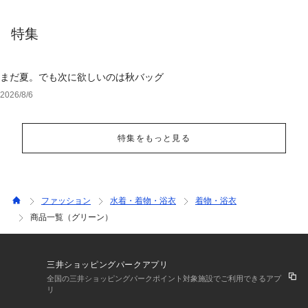
特集
まだ夏。でも次に欲しいのは秋バッグ
2026/8/6
特集をもっと見る
ファッション
水着・着物・浴衣
着物・浴衣
商品一覧（グリーン）
三井ショッピングパークアプリ
全国の三井ショッピングパークポイント対象施設でご利用できるアプ
リ