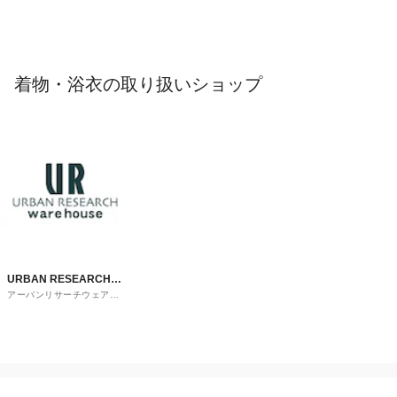
着物・浴衣の取り扱いショップ
URBAN RESEARCH
アーバンリサーチウェアハ
ware house
ウス