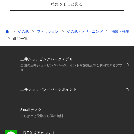
特集をもっと見る
その他
ファッション
その他・クリーニング
福袋・福箱
商品一覧
三井ショッピングパークアプリ
全国の三井ショッピングパークポイント対象施設でご利用できるアプ
リ
三井ショッピングパークポイント
&mallデスク
ららぽーと受取なら送料無料
LINE公式アカウント