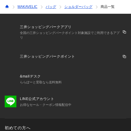
MAKAVELIC
バッグ
ショルダーバッグ
商品一覧
三井ショッピングパークアプリ
全国の三井ショッピングパークポイント対象施設でご利用できるアプ
リ
三井ショッピングパークポイント
&mallデスク
ららぽーと受取なら送料無料
LINE公式アカウント
お得なセール・クーポン情報配信中
初めての方へ