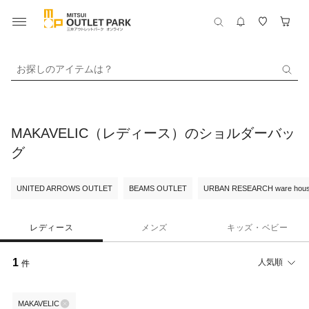
お探しのアイテムは？
MAKAVELIC（レディース）のショルダーバッ
グ
UNITED ARROWS OUTLET
BEAMS OUTLET
URBAN RESEARCH ware hou
レディース
メンズ
キッズ・ベビー
1
人気順
件
MAKAVELIC