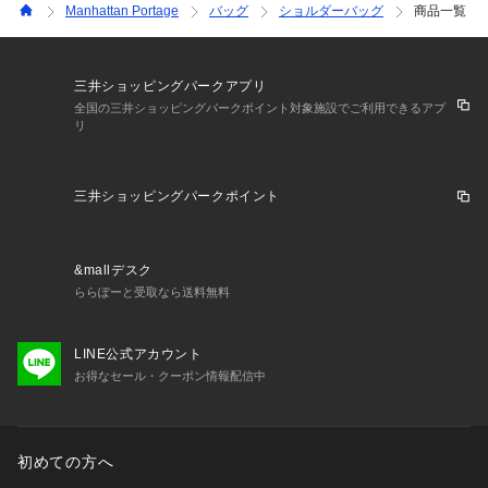
Manhattan Portage
バッグ
ショルダーバッグ
商品一覧
三井ショッピングパークアプリ
全国の三井ショッピングパークポイント対象施設でご利用できるアプ
リ
三井ショッピングパークポイント
&mallデスク
ららぽーと受取なら送料無料
LINE公式アカウント
お得なセール・クーポン情報配信中
初めての方へ