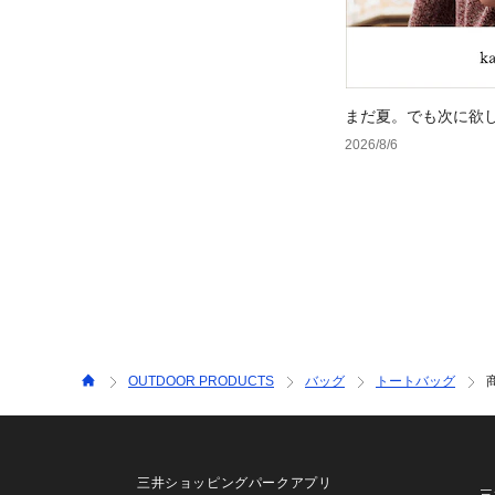
まだ夏。でも次に欲
2026/8/6
OUTDOOR PRODUCTS
バッグ
トートバッグ
三井ショッピングパークアプリ