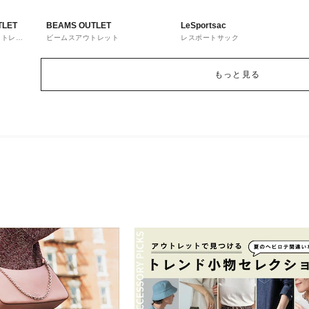
TLET
BEAMS OUTLET
LeSportsac
ウトレッ
ビームスアウトレット
レスポートサック
もっと見る