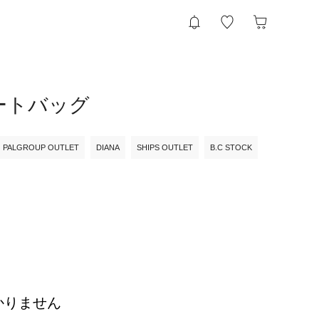
トートバッグ
PALGROUP OUTLET
DIANA
SHIPS OUTLET
B.C STOCK
かりません