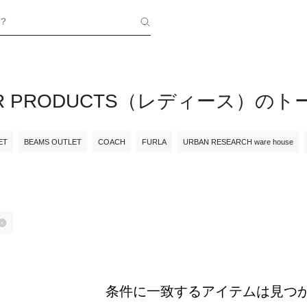
？
OR PRODUCTS（レディース）の
ET
BEAMS OUTLET
COACH
FURLA
URBAN RESEARCH ware house
条件に一致するアイテムは見つ