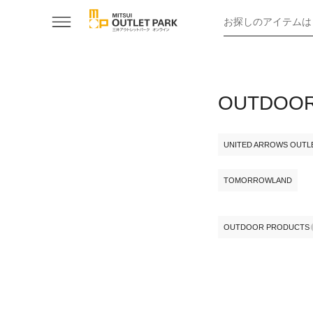
お探しのアイテムは
OUTDO
UNITED ARROWS OUTL
TOMORROWLAND
OUTDOOR PRODUCTS