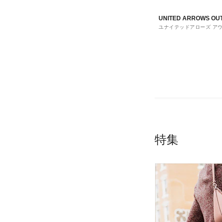
UNITED ARROWS OU
ユナイテッドアローズ ア
ト
特集