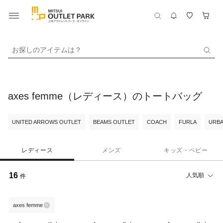
お探しのアイテムは？
axes femme（レディース）のトートバッグ
UNITED ARROWS OUTLET
BEAMS OUTLET
COACH
FURLA
URBA
レディース
メンズ
キッズ・ベビー
16
人気順
件
axes femme
30%OFF
78%OFF
50%OFF