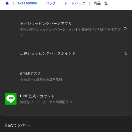
axes femme
バッグ
トートバッグ
商品一覧
三井ショッピングパークアプリ
全国の三井ショッピングパークポイント対象施設でご利用できるアプ
リ
三井ショッピングパークポイント
&mallデスク
ららぽーと受取なら送料無料
LINE公式アカウント
お得なセール・クーポン情報配信中
初めての方へ