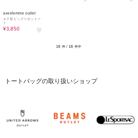
30%OFF
axesfemme outlet
タテ型ビッグリボントー
ト
¥3,850
16
16
件 /
件中
トートバッグの取り扱いショップ