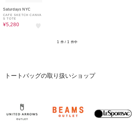
40%OFF
Saturdays NYC
CAFE SKETCH CANVA
S TOTE
¥5,280
1
1
件 /
件中
トートバッグの取り扱いショップ