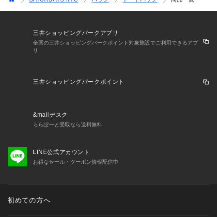
三井ショッピングパークアプリ
全国の三井ショッピングパークポイント対象施設でご利用できるアプ
リ
三井ショッピングパークポイント
&mallデスク
ららぽーと受取なら送料無料
LINE公式アカウント
お得なセール・クーポン情報配信中
初めての方へ