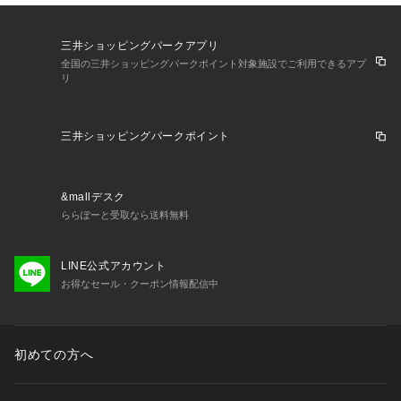
三井ショッピングパークアプリ
全国の三井ショッピングパークポイント対象施設でご利用できるアプ
リ
三井ショッピングパークポイント
&mallデスク
ららぽーと受取なら送料無料
LINE公式アカウント
お得なセール・クーポン情報配信中
初めての方へ