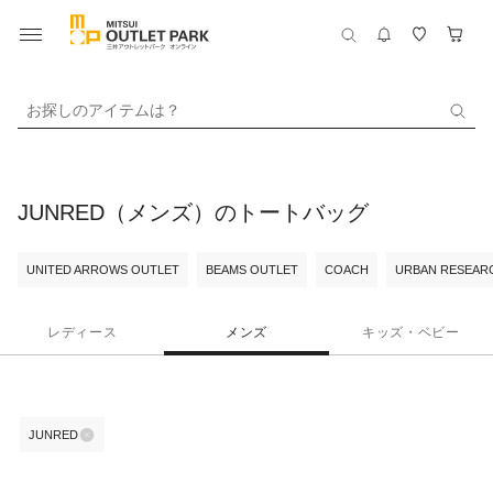
お探しのアイテムは？
JUNRED（メンズ）のトートバッグ
UNITED ARROWS OUTLET
BEAMS OUTLET
COACH
URBAN RESEARC
レディース
メンズ
キッズ・ベビー
JUNRED