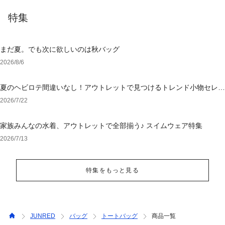
特集
まだ夏。でも次に欲しいのは秋バッグ
2026/8/6
夏のヘビロテ間違いなし！アウトレットで見つけるトレンド小物セレク
ション
2026/7/22
家族みんなの水着、アウトレットで全部揃う♪ スイムウェア特集
2026/7/13
特集をもっと見る
JUNRED
バッグ
トートバッグ
商品一覧