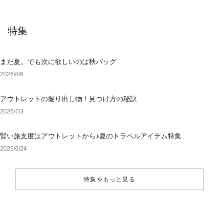
特集
まだ夏。でも次に欲しいのは秋バッグ
2026/8/6
アウトレットの掘り出し物！見つけ方の秘訣
2026/7/3
賢い旅支度はアウトレットから♪夏のトラベルアイテム特集
2026/6/24
特集をもっと見る