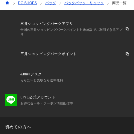
DC SHOES
バッグ
バックパック・リュック
商品一覧
三井ショッピングパークアプリ
全国の三井ショッピングパークポイント対象施設でご利用できるアプ
リ
三井ショッピングパークポイント
&mallデスク
ららぽーと受取なら送料無料
LINE公式アカウント
お得なセール・クーポン情報配信中
初めての方へ