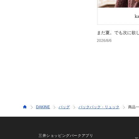
まだ夏。でも次に欲
2026/8/6
DAKINE
バッグ
バックパック・リュック
商品
三井ショッピングパークアプリ