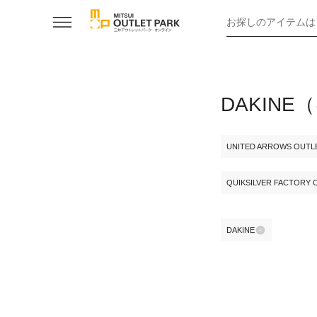
お探しのアイテムは
DAKIN
UNITED ARROWS OUTL
QUIKSILVER FACTORY 
DAKINE