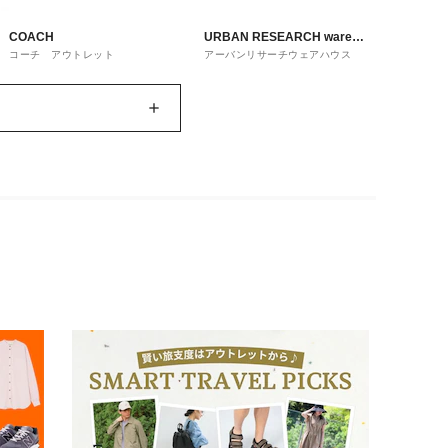
COACH
URBAN RESEARCH ware
コーチ アウトレット
アーバンリサーチウェアハウス
house