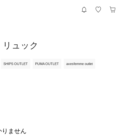
・リュック
SHIPS OUTLET
PUMA OUTLET
axesfemme outlet
かりません