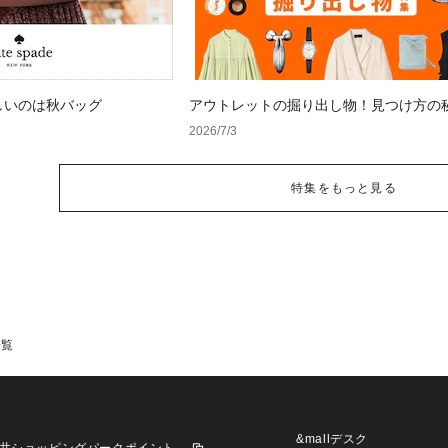
しいのは秋バッグ
アウトレットの掘り出し物！見つけ方の
2026/7/3
特集をもっと見る
一覧
&mallデスク