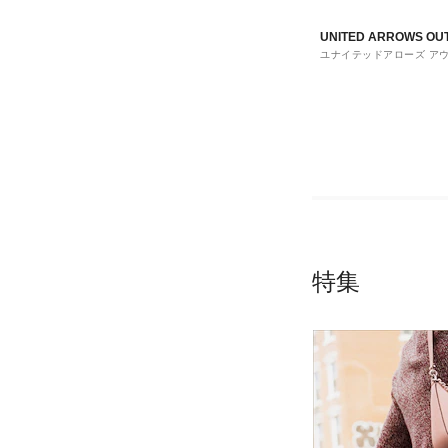
UNITED ARROWS OU
ユナイテッドアローズ ア
ト
特集