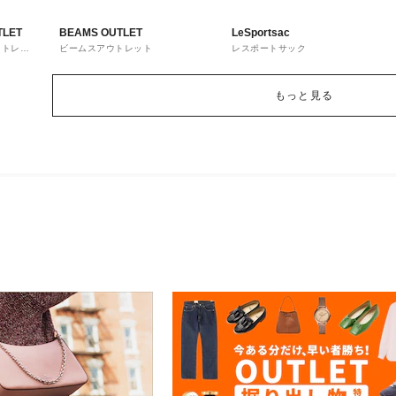
TLET
BEAMS OUTLET
LeSportsac
ウトレッ
ビームスアウトレット
レスポートサック
もっと見る