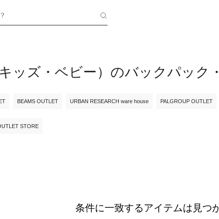
？
E（キッズ・ベビー）のバックパック
ET
BEAMS OUTLET
URBAN RESEARCH ware house
PALGROUP OUTLET
OUTLET STORE
条件に一致するアイテムは見つ