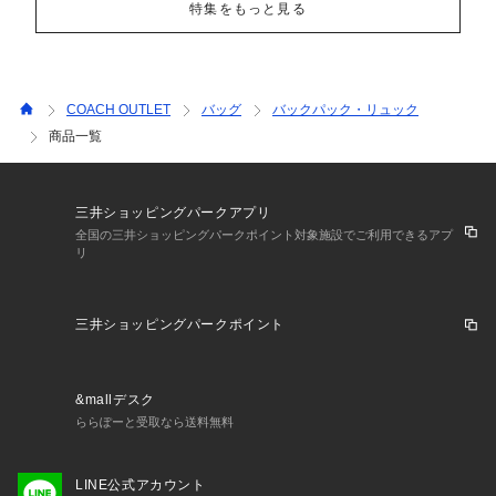
特集をもっと見る
COACH OUTLET
バッグ
バックパック・リュック
商品一覧
三井ショッピングパークアプリ
全国の三井ショッピングパークポイント対象施設でご利用できるアプ
リ
三井ショッピングパークポイント
&mallデスク
ららぽーと受取なら送料無料
LINE公式アカウント