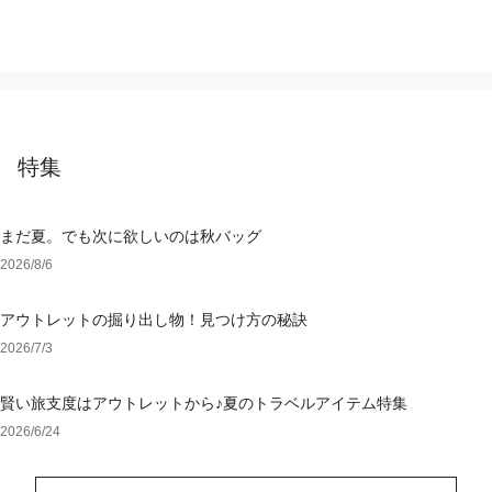
特集
まだ夏。でも次に欲しいのは秋バッグ
2026/8/6
アウトレットの掘り出し物！見つけ方の秘訣
2026/7/3
賢い旅支度はアウトレットから♪夏のトラベルアイテム特集
2026/6/24