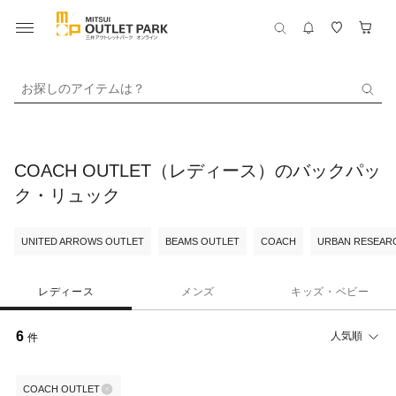
お探しのアイテムは？
COACH OUTLET（レディース）のバックパッ
ク・リュック
UNITED ARROWS OUTLET
BEAMS OUTLET
COACH
URBAN RESEARC
レディース
メンズ
キッズ・ベビー
6
人気順
件
COACH OUTLET