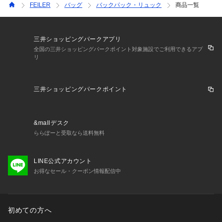
FEILER
バッグ
バックパック・リュック
商品一覧
三井ショッピングパークアプリ
全国の三井ショッピングパークポイント対象施設でご利用できるアプ
リ
三井ショッピングパークポイント
&mallデスク
ららぽーと受取なら送料無料
LINE公式アカウント
お得なセール・クーポン情報配信中
初めての方へ