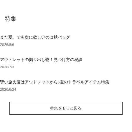
特集
まだ夏。でも次に欲しいのは秋バッグ
2026/8/6
アウトレットの掘り出し物！見つけ方の秘訣
2026/7/3
賢い旅支度はアウトレットから♪夏のトラベルアイテム特集
2026/6/24
特集をもっと見る