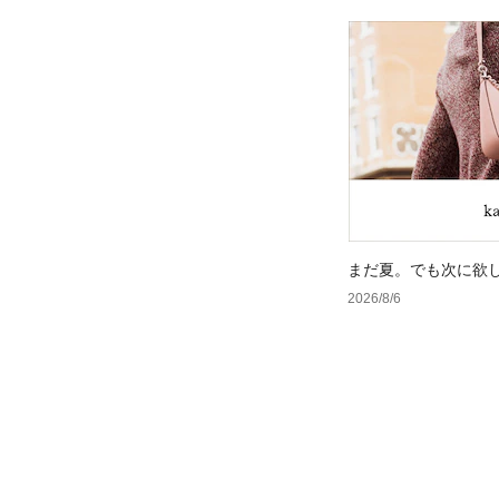
まだ夏。でも次に欲
2026/8/6