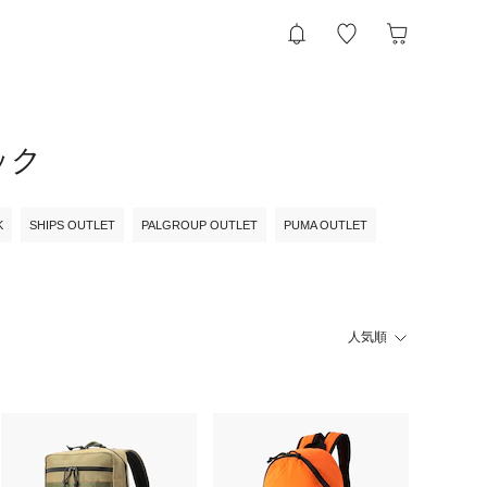
ック
K
SHIPS OUTLET
PALGROUP OUTLET
PUMA OUTLET
人気順