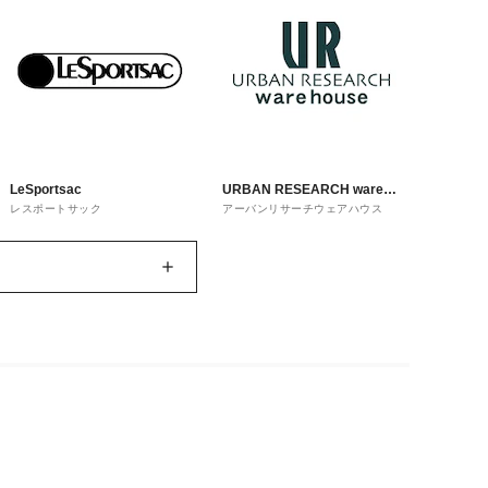
LeSportsac
URBAN RESEARCH ware
レスポートサック
アーバンリサーチウェアハウス
house