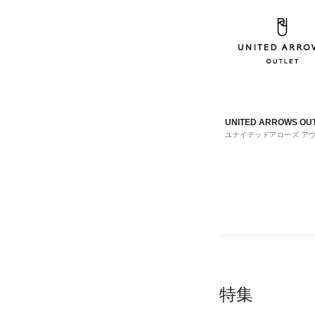
UNITED ARROWS OU
ユナイテッドアローズ ア
ト
特集