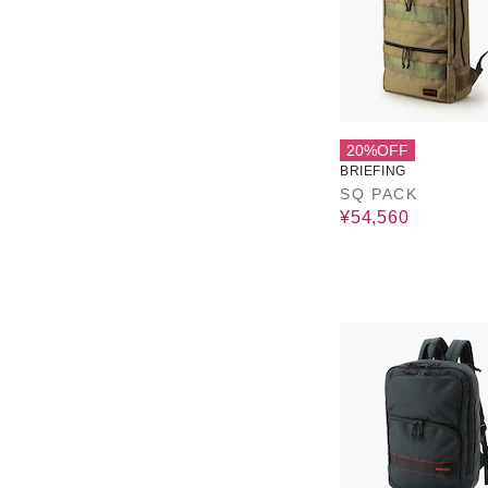
20%OFF
BRIEFING
SQ PACK
¥54,560