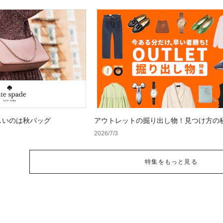
しいのは秋バッグ
アウトレットの掘り出し物！見つけ方の
2026/7/3
特集をもっと見る