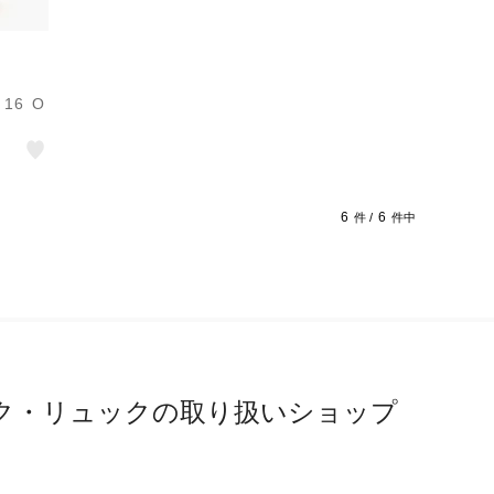
 16 O
6
6
件 /
件中
ク・リュックの取り扱いショップ