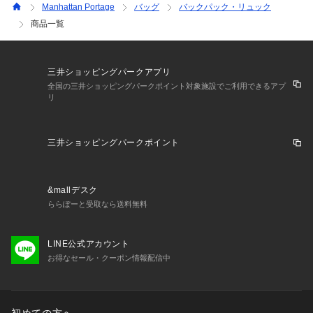
Manhattan Portage
バッグ
バックパック・リュック
商品一覧
三井ショッピングパークアプリ
全国の三井ショッピングパークポイント対象施設でご利用できるアプ
リ
三井ショッピングパークポイント
&mallデスク
ららぽーと受取なら送料無料
LINE公式アカウント
お得なセール・クーポン情報配信中