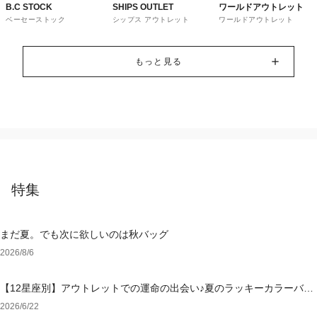
B.C STOCK
SHIPS OUTLET
ワールドアウトレット
ベーセーストック
シップス アウトレット
ワールドアウトレット
もっと見る
特集
まだ夏。でも次に欲しいのは秋バッグ
2026/8/6
【12星座別】アウトレットでの運命の出会い♪夏のラッキーカラーバッ
グ＆小物
2026/6/22