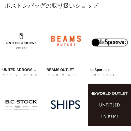
ボストンバッグの取り扱いショップ
UNITED ARROWS
BEAMS OUTLET
LeSportsac
ユナイテッドアローズ アウ
ビームスアウトレット
レスポートサック
OUTLET
トレット