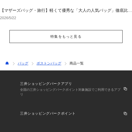
【マザーズバッグ・旅行】軽くて優秀な「大人の人気バッグ」徹底比
較！後悔しない選び方
2026/5/22
特集をもっと見る
バッグ
ボストンバッグ
商品一覧
三井ショッピングパークアプリ
全国の三井ショッピングパークポイント対象施設でご利用できるアプ
リ
三井ショッピングパークポイント