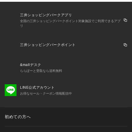
三井ショッピングパークアプリ
全国の三井ショッピングパークポイント対象施設でご利用できるアプ
リ
三井ショッピングパークポイント
&mallデスク
ららぽーと受取なら送料無料
LINE公式アカウント
お得なセール・クーポン情報配信中
初めての方へ