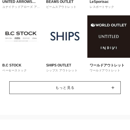
UNITED ARROWS
BEAMS OUTLET
LeSportsac
ユナイテッドアローズ アウ
ビームスアウトレット
レスポートサック
OUTLET
トレット
B.C STOCK
SHIPS OUTLET
ワールドアウトレット
ベーセーストック
シップス アウトレット
ワールドアウトレット
もっと見る