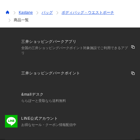
Kastane
バッグ
ボディバッグ・ウエストポーチ
商品一覧
三井ショッピングパークアプリ
全国の三井ショッピングパークポイント対象施設でご利用できるアプ
リ
三井ショッピングパークポイント
&mallデスク
ららぽーと受取なら送料無料
LINE公式アカウント
お得なセール・クーポン情報配信中