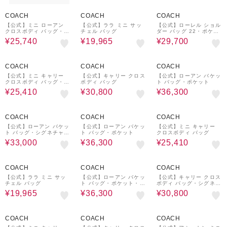
40%OFF
45%OFF
40%OFF
COACH
COACH
COACH
【公式】ミニ ローアン
【公式】ララ ミニ サッ
【公式】ローレル ショル
クロスボディ バッグ・ラ
チェル バッグ
ダー バッグ 22・ポケッ
ブド レザー
ト・ラブド レザー
¥25,740
¥19,965
¥29,700
30%OFF
30%OFF
40%OFF
COACH
COACH
COACH
【公式】ミニ キャリー
【公式】キャリー クロス
【公式】ローアン バケッ
クロスボディ バッグ・ラ
ボディ バッグ
ト バッグ・ポケット
ブド レザー
¥25,410
¥30,800
¥36,300
40%OFF
40%OFF
30%OFF
COACH
COACH
COACH
【公式】ローアン バケッ
【公式】ローアン バケッ
【公式】ミニ キャリー
ト バッグ・シグネチャー
ト バッグ・ポケット
クロスボディ バッグ
キャンバス
¥33,000
¥36,300
¥25,410
45%OFF
40%OFF
30%OFF
COACH
COACH
COACH
【公式】ララ ミニ サッ
【公式】ローアン バケッ
【公式】キャリー クロス
チェル バッグ
ト バッグ・ポケット・ラ
ボディ バッグ・シグネチ
ブド レザー
ャー キャンバス
¥19,965
¥36,300
¥30,800
30%OFF
30%OFF
40%OFF
COACH
COACH
COACH