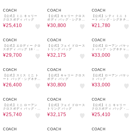
30%OFF
30%OFF
40%OFF
COACH
COACH
COACH
【公式】ミニ キャリー
【公式】キャリー クロス
【公式】シティ ミニ ト
クロスボディ バッグ
ボディ バッグ・シグネチ
ート バッグ・シグネチャ
ャー デニム
ー キャンバス
¥25,410
¥30,800
¥21,780
40%OFF
35%OFF
40%OFF
COACH
COACH
COACH
【公式】エロディー クロ
【公式】フェイ ドロース
【公式】ローアン バケッ
スボディ バッグ 18・キ
トリング バッグ
ト バッグ・シグネチャー
ルティング
キャンバス
¥29,700
¥32,175
¥33,000
60%OFF
30%OFF
40%OFF
COACH
COACH
COACH
【公式】スミス ミニ ト
【公式】キャリー クロス
【公式】ローアン バケッ
ート バッグ・シグネチャ
ボディ バッグ
ト バッグ
ー ジャカード
¥26,400
¥30,800
¥33,000
40%OFF
35%OFF
30%OFF
COACH
COACH
COACH
【公式】ミニ ローアン
【公式】フェイ ドロース
【公式】ミニ キャリー
クロスボディ バッグ・ブ
トリング バッグ
クロスボディ バッグ・シ
ロックド シグネチャー
グネチャー キャンバス
¥25,740
¥32,175
¥25,410
キャンバス
30%OFF
40%OFF
40%OFF
COACH
COACH
COACH