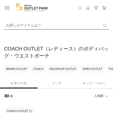
お探しのアイテムは？
COACH OUTLET（レディース）のボディバッ
グ・ウエストポーチ
BEAMS OUTLET
COACH
PALGROUP OUTLET
SHIPS OUTLET
TO
レディース
メンズ
キッズ・ベビー
80
人気順
件
COACH OUTLET