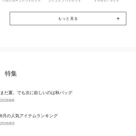
パルグループアウトレット
シップス アウトレット
トゥモロ－ランド
もっと見る
特集
まだ夏。でも次に欲しいのは秋バッグ
2026/8/6
8月の人気アイテムランキング
2026/8/3