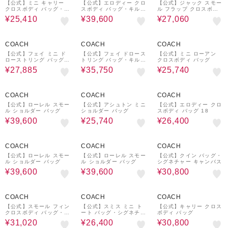
【公式】ミニ キャリー
【公式】エロディー クロ
【公式】ジャック スモー
クロスボディ バッグ・シ
スボディ バッグ・キルテ
ル フラップ クロスボデ
グネチャー キャンバス
ィング
ィ バッグ・シグネチャー
¥25,410
¥39,600
¥27,060
キャンバス
35%OFF
35%OFF
40%OFF
COACH
COACH
COACH
【公式】フェイ ミニ ド
【公式】フェイ ドロース
【公式】ミニ ローアン
ローストリング バッグ・
トリング バッグ・キルテ
クロスボディ バッグ
ルーシング
ィング
¥27,885
¥35,750
¥25,740
40%OFF
40%OFF
40%OFF
COACH
COACH
COACH
【公式】ローレル スモー
【公式】アシュトン ミニ
【公式】エロディー クロ
ル ショルダー バッグ
ショルダー バッグ
スボディ バッグ 18
¥39,600
¥25,740
¥26,400
40%OFF
40%OFF
60%OFF
COACH
COACH
COACH
【公式】ローレル スモー
【公式】ローレル スモー
【公式】クイン バッグ・
ル ショルダー バッグ
ル ショルダー バッグ
シグネチャー キャンバス
¥39,600
¥39,600
¥30,800
40%OFF
60%OFF
30%OFF
COACH
COACH
COACH
【公式】スモール フィン
【公式】スミス ミニ ト
【公式】キャリー クロス
クロスボディ バッグ・ポ
ート バッグ・シグネチャ
ボディ バッグ
ーチ・シグネチャー キャ
ー ジャカード
¥31,020
¥26,400
¥30,800
ンバス