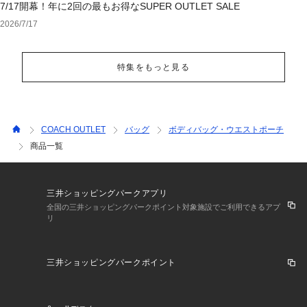
7/17開幕！年に2回の最もお得なSUPER OUTLET SALE
2026/7/17
特集をもっと見る
COACH OUTLET
バッグ
ボディバッグ・ウエストポーチ
商品一覧
三井ショッピングパークアプリ
全国の三井ショッピングパークポイント対象施設でご利用できるアプ
リ
三井ショッピングパークポイント