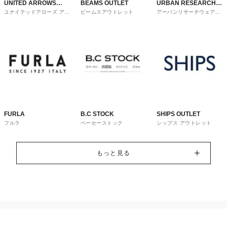
UNITED ARROWS
BEAMS OUTLET
URBAN RESEARCH
ユナイテッドアローズ アウ
ビームスアウトレット
アーバンリサーチウェアハ
OUTLET
ware house
トレット
ウス
FURLA
B.C STOCK
SHIPS OUTLET
フルラ
ベーセーストック
シップス アウトレット
もっと見る