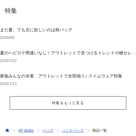
特集
まだ夏。でも次に欲しいのは秋バッグ
2026/8/6
夏のヘビロテ間違いなし！アウトレットで見つけるトレンド小物セレク
ション
2026/7/22
家族みんなの水着、アウトレットで全部揃う♪ スイムウェア特集
2026/7/13
特集をもっと見る
AP studio
バッグ
ハンドバッグ
商品一覧