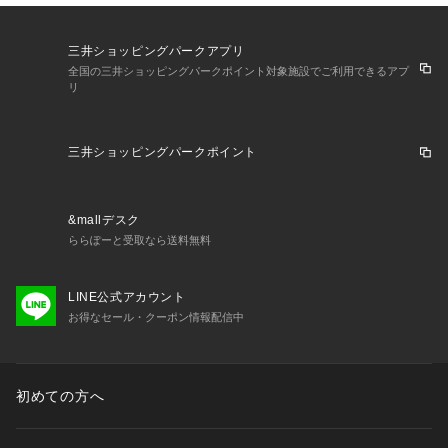
三井ショッピングパークアプリ
全国の三井ショッピングパークポイント対象施設でご利用できるアプ
リ
三井ショッピングパークポイント
&mallデスク
ららぽーと受取なら送料無料
LINE公式アカウント
お得なセール・クーポン情報配信中
初めての方へ