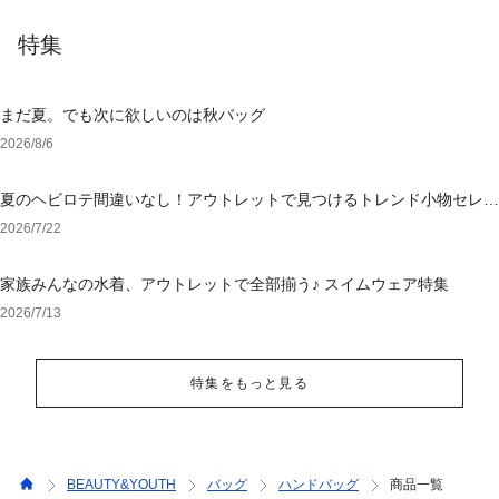
特集
まだ夏。でも次に欲しいのは秋バッグ
2026/8/6
夏のヘビロテ間違いなし！アウトレットで見つけるトレンド小物セレク
ション
2026/7/22
家族みんなの水着、アウトレットで全部揃う♪ スイムウェア特集
2026/7/13
特集をもっと見る
BEAUTY&YOUTH
バッグ
ハンドバッグ
商品一覧