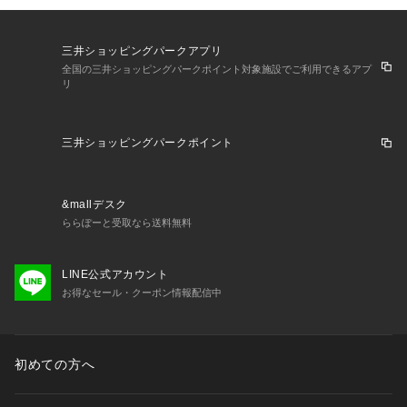
三井ショッピングパークアプリ
全国の三井ショッピングパークポイント対象施設でご利用できるアプ
リ
三井ショッピングパークポイント
&mallデスク
ららぽーと受取なら送料無料
LINE公式アカウント
お得なセール・クーポン情報配信中
初めての方へ