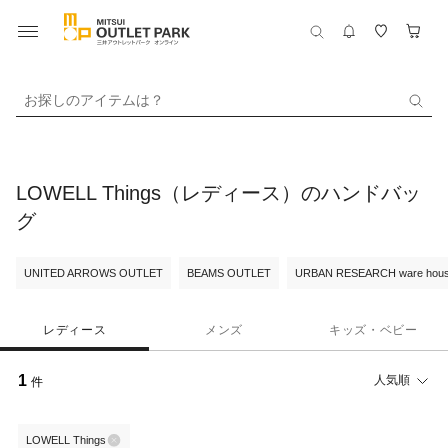
お探しのアイテムは？
LOWELL Things（レディース）のハンドバッ
グ
UNITED ARROWS OUTLET
BEAMS OUTLET
URBAN RESEARCH ware hou
レディース
メンズ
キッズ・ベビー
1
人気順
件
LOWELL Things