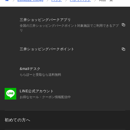
三井ショッピングパークアプリ
全国の三井ショッピングパークポイント対象施設でご利用できるアプ
リ
三井ショッピングパークポイント
&mallデスク
ららぽーと受取なら送料無料
LINE公式アカウント
お得なセール・クーポン情報配信中
初めての方へ