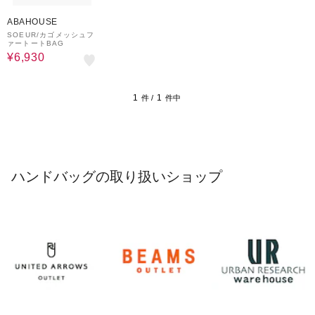
55%OFF
ABAHOUSE
SOEUR/カゴメッシュフ
ァートートBAG
¥6,930
1
1
件 /
件中
ハンドバッグの取り扱いショップ