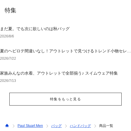
特集
まだ夏。でも次に欲しいのは秋バッグ
2026/8/6
夏のヘビロテ間違いなし！アウトレットで見つけるトレンド小物セレク
ション
2026/7/22
家族みんなの水着、アウトレットで全部揃う♪ スイムウェア特集
2026/7/13
特集をもっと見る
Paul Stuart Men
バッグ
ハンドバッグ
商品一覧