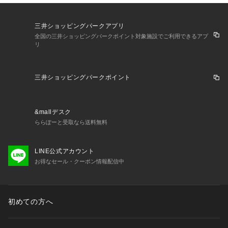
三井ショッピングパークアプリ
全国の三井ショッピングパークポイント対象施設でご利用できるアプ
リ
三井ショッピングパークポイント
&mallデスク
ららぽーと受取なら送料無料
LINE公式アカウント
お得なセール・クーポン情報配信中
初めての方へ