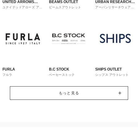
UNITED ARROWS
BEAMS OUTLET
URBAN RESEARCH
ユナイテッドアローズ アウ
ビームスアウトレット
アーバンリサーチウェアハ
OUTLET
ware house
トレット
ウス
FURLA
B.C STOCK
SHIPS OUTLET
フルラ
ベーセーストック
シップス アウトレット
もっと見る