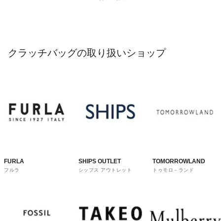
クラッチバッグの取り扱いショップ
FURLA
SHIPS OUTLET
TOMORROWLAND
フルラ
シップス アウトレット
トゥモロ－ランド