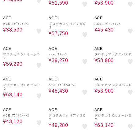
¥51,590
¥53,900
30%OFF
30%OFF
30%OFF
ACE
ACE
ACE
ACE.Tﾃﾞｲﾌｴﾚﾝｽ
プロテカスタリアＶＳＤ
ACE.Tﾃﾞｲﾌｴﾚﾝｽ
２
¥38,500
¥45,430
¥57,750
30%OFF
30%OFF
30%OFF
ACE
ACE
ACE
プロテカＥＱＬオーレＤ
ace. ｻﾙｰﾄﾝ
プロテカマツクスパスＤ
２
¥39,270
¥53,900
¥59,290
30%OFF
30%OFF
30%OFF
ACE
ACE
ACE
プロテカＥＱＬオーレＤ
ACE.Tﾃﾞｲﾌｴﾚﾝｽ
プロテカマツクスパスＤ
２
¥45,430
¥53,900
¥63,140
30%OFF
30%OFF
30%OFF
ACE
ACE
ACE
ACE.Tﾃﾞｲﾌｴﾚﾝｽ
プロテカスタリアＶＳＤ
プロテカＥＱＬオーレＤ
２
２
¥43,120
¥49,280
¥63,140
30%OFF
30%OFF
30%OFF