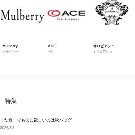
Mulberry
ACE
オロビアンコ
マルベリー
ｴｰｽ
オロビアンコ
特集
まだ夏。でも次に欲しいのは秋バッグ
2026/8/6