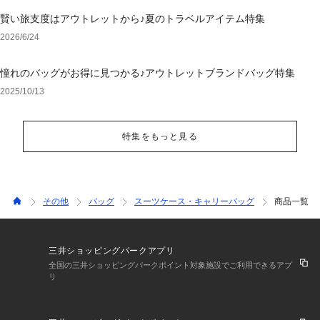
賢い旅支度はアウトレットから♪夏のトラベルアイテム特集
2026/6/24
憧れのバッグがお得に見つかる♪アウトレットブランドバッグ特集
2025/10/13
特集をもっと見る
その他
バッグ
スーツケース・キャリーバッグ
商品一覧
三井ショッピングパークアプリ
全国の三井ショッピングパークポイント対象施設でご利用できるアプ
リ