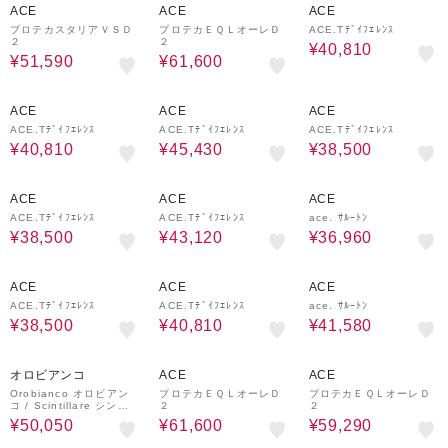
ACE
ACE
ACE
プロテカスタリアＶＳＤ
プロテカＥＱＬオーレＤ
ACE.Tﾃﾞｲﾌｴﾚﾝｽ
２
２
¥40,810
¥51,590
¥61,600
30%OFF
30%OFF
30%OFF
ACE
ACE
ACE
ACE.Tﾃﾞｲﾌｴﾚﾝｽ
ACE.Tﾃﾞｲﾌｴﾚﾝｽ
ACE.Tﾃﾞｲﾌｴﾚﾝｽ
¥40,810
¥45,430
¥38,500
30%OFF
30%OFF
30%OFF
ACE
ACE
ACE
ACE.Tﾃﾞｲﾌｴﾚﾝｽ
ACE.Tﾃﾞｲﾌｴﾚﾝｽ
ace. ｻﾙｰﾄﾝ
¥38,500
¥43,120
¥36,960
30%OFF
30%OFF
30%OFF
ACE
ACE
ACE
ACE.Tﾃﾞｲﾌｴﾚﾝｽ
ACE.Tﾃﾞｲﾌｴﾚﾝｽ
ace. ｻﾙｰﾄﾝ
¥38,500
¥40,810
¥41,580
30%OFF
30%OFF
30%OFF
オロビアンコ
ACE
ACE
Orobianco オロビアン
プロテカＥＱＬオーレＤ
プロテカＥＱＬオーレＤ
コ / Scintillare シンテ
２
２
ィラーレ / スーツケース
¥50,050
¥61,600
¥59,290
Mサイズ キャスタースト
ッパー【92842】