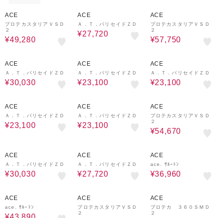
30%OFF
30%OFF
30%OFF
ACE
ACE
ACE
プロテカスタリアＶＳＤ
Ａ．Ｔ．パリセイドＺＤ
プロテカスタリアＶＳＤ
２
２
¥27,720
¥49,280
¥57,750
30%OFF
30%OFF
30%OFF
ACE
ACE
ACE
Ａ．Ｔ．パリセイドＺＤ
Ａ．Ｔ．パリセイドＺＤ
Ａ．Ｔ．パリセイドＺＤ
¥30,030
¥23,100
¥23,100
30%OFF
30%OFF
30%OFF
ACE
ACE
ACE
Ａ．Ｔ．パリセイドＺＤ
Ａ．Ｔ．パリセイドＺＤ
プロテカスタリアＶＳＤ
２
¥23,100
¥23,100
¥54,670
30%OFF
30%OFF
30%OFF
ACE
ACE
ACE
Ａ．Ｔ．パリセイドＺＤ
Ａ．Ｔ．パリセイドＺＤ
ace. ｻﾙｰﾄﾝ
¥30,030
¥27,720
¥36,960
30%OFF
30%OFF
30%OFF
ACE
ACE
ACE
ace. ｻﾙｰﾄﾝ
プロテカスタリアＶＳＤ
プロテカ ３６０ＳＭＤ
２
２
¥43,890