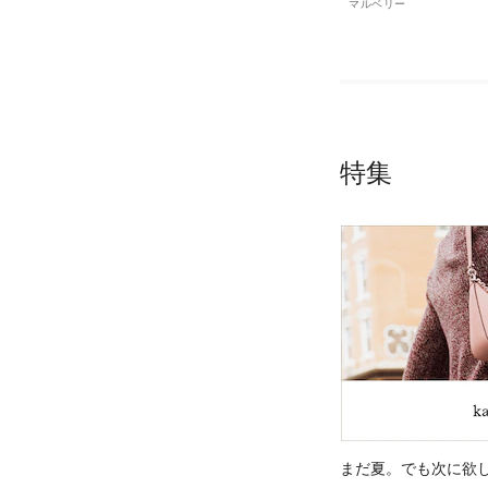
マルベリー
特集
まだ夏。でも次に欲