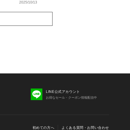
ランドバッグ特集
2025/10/13
LINE公式アカウント
お得なセール・クーポン情報配信中
初めての方へ
よくある質問・お問い合わせ