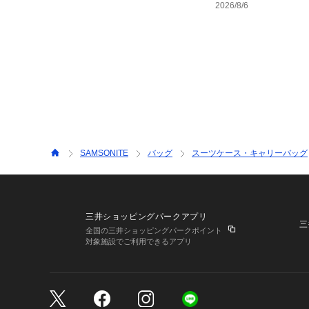
2026/8/6
SAMSONITE
バッグ
スーツケース・キャリーバッグ
三井ショッピングパークアプリ
三
全国の三井ショッピングパークポイント
対象施設でご利用できるアプリ