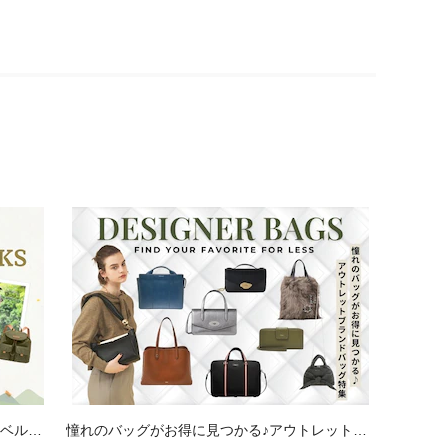
ラベルア
憧れのバッグがお得に見つかる♪アウトレットブ