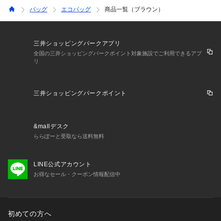
バッグ
エコバッグ
商品一覧（ブラウン）
三井ショッピングパークアプリ
全国の三井ショッピングパークポイント対象施設でご利用できるアプ
リ
三井ショッピングパークポイント
&mallデスク
ららぽーと受取なら送料無料
LINE公式アカウント
お得なセール・クーポン情報配信中
初めての方へ