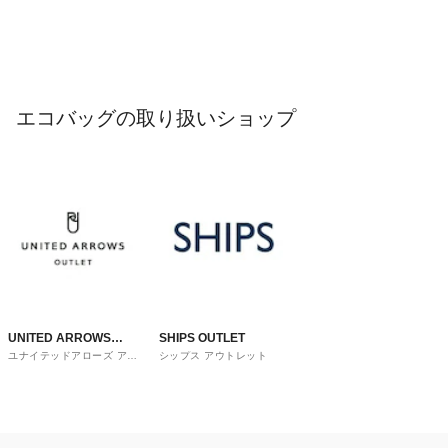
エコバッグの取り扱いショップ
UNITED ARROWS
SHIPS OUTLET
ユナイテッドアローズ アウ
シップス アウトレット
OUTLET
トレット