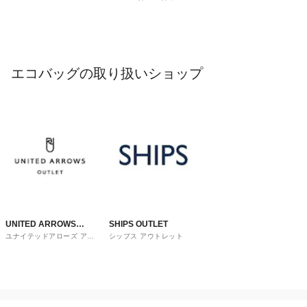
エコバッグの取り扱いショップ
UNITED ARROWS
SHIPS OUTLET
ユナイテッドアローズ アウ
シップス アウトレット
OUTLET
トレット