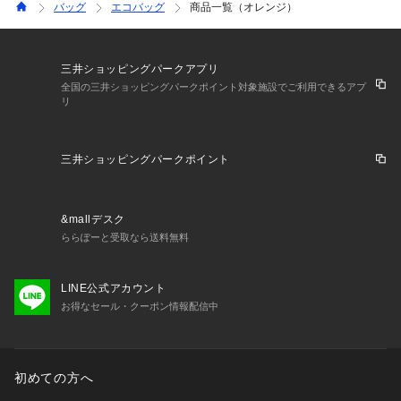
バッグ
エコバッグ
商品一覧（オレンジ）
三井ショッピングパークアプリ
全国の三井ショッピングパークポイント対象施設でご利用できるアプ
リ
三井ショッピングパークポイント
&mallデスク
ららぽーと受取なら送料無料
LINE公式アカウント
お得なセール・クーポン情報配信中
初めての方へ