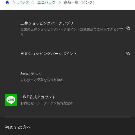
バッグ
エコバッグ
商品一覧（ピンク）
三井ショッピングパークアプリ
全国の三井ショッピングパークポイント対象施設でご利用できるアプ
リ
三井ショッピングパークポイント
&mallデスク
ららぽーと受取なら送料無料
LINE公式アカウント
お得なセール・クーポン情報配信中
初めての方へ