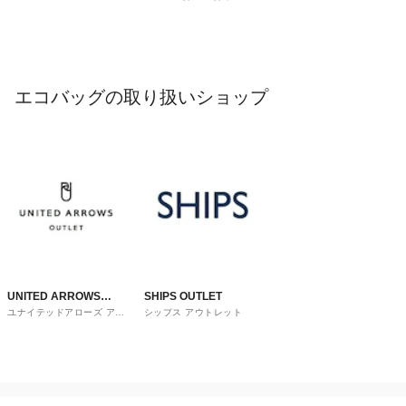
エコバッグの取り扱いショップ
UNITED ARROWS
SHIPS OUTLET
ユナイテッドアローズ アウ
シップス アウトレット
OUTLET
トレット