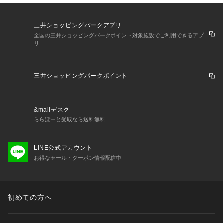
三井ショッピングパークアプリ
全国の三井ショッピングパークポイント対象施設でご利用できるアプ
リ
三井ショッピングパークポイント
&mallデスク
ららぽーと受取なら送料無料
LINE公式アカウント
お得なセール・クーポン情報配信中
初めての方へ