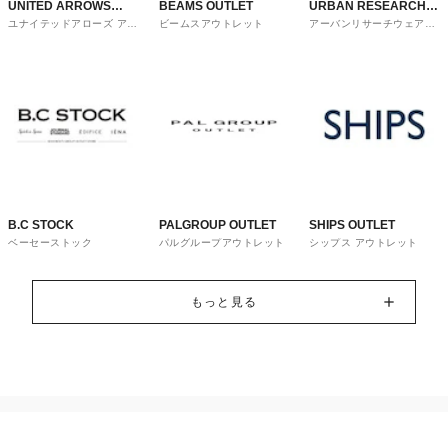
UNITED ARROWS
BEAMS OUTLET
URBAN RESEARCH
ユナイテッドアローズ アウ
ビームスアウトレット
アーバンリサーチウェアハ
OUTLET
ware house
トレット
ウス
B.C STOCK
PALGROUP OUTLET
SHIPS OUTLET
ベーセーストック
パルグループアウトレット
シップス アウトレット
もっと見る