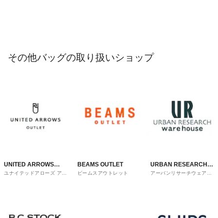
その他バッグの取り扱いショップ
UNITED ARROWS
BEAMS OUTLET
URBAN RESEARCH
ユナイテッドアローズ アウ
ビームスアウトレット
アーバンリサーチウェアハ
OUTLET
ware house
トレット
ウス