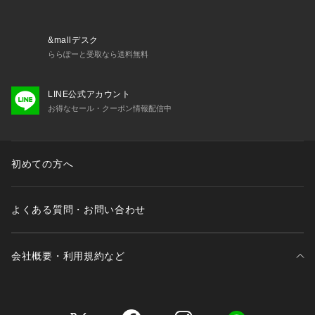
&mallデスク
ららぽーと受取なら送料無料
LINE公式アカウント
お得なセール・クーポン情報配信中
初めての方へ
よくある質問・お問い合わせ
会社概要・利用規約など
三井不動産が展開する商業施設一覧