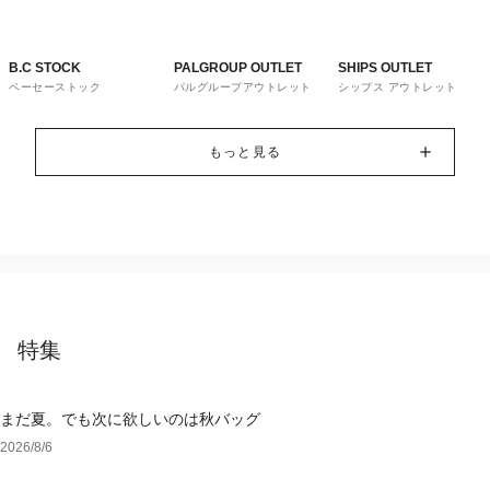
B.C STOCK
PALGROUP OUTLET
SHIPS OUTLET
ベーセーストック
パルグループアウトレット
シップス アウトレット
もっと見る
特集
まだ夏。でも次に欲しいのは秋バッグ
2026/8/6