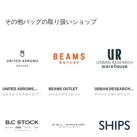
その他バッグの取り扱いショップ
UNITED ARROWS
BEAMS OUTLET
URBAN RESEARCH
ユナイテッドアローズ アウ
ビームスアウトレット
アーバンリサーチウェアハ
OUTLET
ware house
トレット
ウス