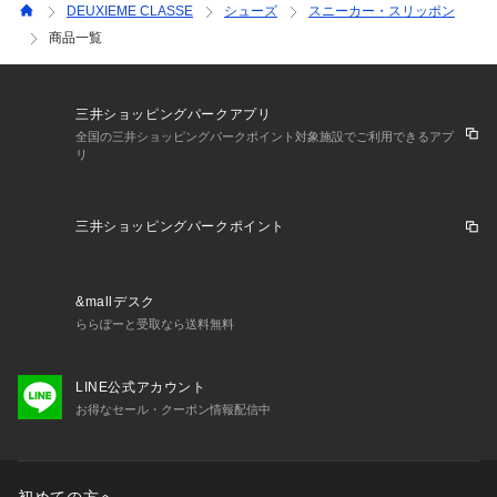
DEUXIEME CLASSE
シューズ
スニーカー・スリッポン
商品一覧
三井ショッピングパークアプリ
全国の三井ショッピングパークポイント対象施設でご利用できるアプ
リ
三井ショッピングパークポイント
&mallデスク
ららぽーと受取なら送料無料
LINE公式アカウント
お得なセール・クーポン情報配信中