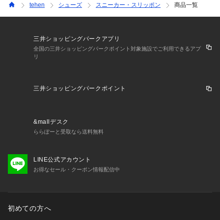
tehen
シューズ
スニーカー・スリッポン
商品一覧
三井ショッピングパークアプリ
全国の三井ショッピングパークポイント対象施設でご利用できるアプ
リ
三井ショッピングパークポイント
&mallデスク
ららぽーと受取なら送料無料
LINE公式アカウント
お得なセール・クーポン情報配信中
初めての方へ