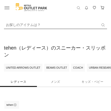
お探しのアイテムは？
tehen（レディース）のスニーカー・スリッポ
ン
UNITED ARROWS OUTLET
BEAMS OUTLET
COACH
URBAN RESEARC
レディース
メンズ
キッズ・ベビー
tehen