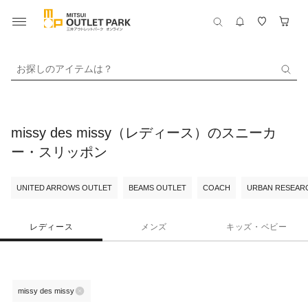
お探しのアイテムは？
missy des missy（レディース）のスニーカ
ー・スリッポン
UNITED ARROWS OUTLET
BEAMS OUTLET
COACH
URBAN RESEARC
レディース
メンズ
キッズ・ベビー
missy des missy