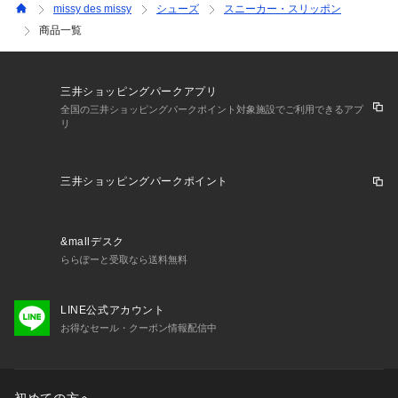
missy des missy
シューズ
スニーカー・スリッポン
商品一覧
三井ショッピングパークアプリ
全国の三井ショッピングパークポイント対象施設でご利用できるアプ
リ
三井ショッピングパークポイント
&mallデスク
ららぽーと受取なら送料無料
LINE公式アカウント
お得なセール・クーポン情報配信中