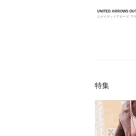
UNITED ARROWS OU
ユナイテッドアローズ ア
ト
特集