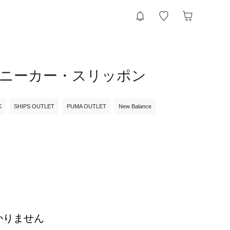
ズ）のスニーカー・スリッポン
K
SHIPS OUTLET
PUMA OUTLET
New Balance
かりません