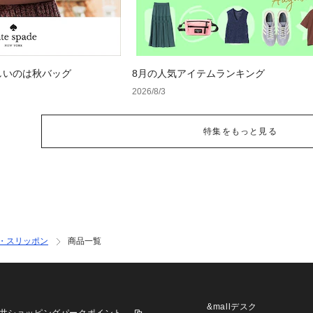
しいのは秋バッグ
8月の人気アイテムランキング
2026/8/3
特集をもっと見る
・スリッポン
商品一覧
&mallデスク