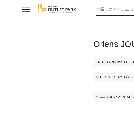
お探しのアイテムは
Oriens
UNITED ARROWS OUTL
QUIKSILVER FACTORY 
Oriens JOURNAL STAN