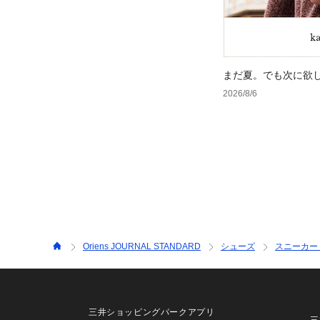
まだ夏。でも次に欲
2026/8/6
Oriens JOURNAL STANDARD
シューズ
スニーカー
三井ショッピングパークアプリ