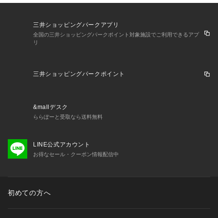
三井ショッピングパークアプリ
全国の三井ショッピングパークポイント対象施設でご利用できるアプ
リ
三井ショッピングパークポイント
&mallデスク
ららぽーと受取なら送料無料
LINE公式アカウント
お得なセール・クーポン情報配信中
初めての方へ