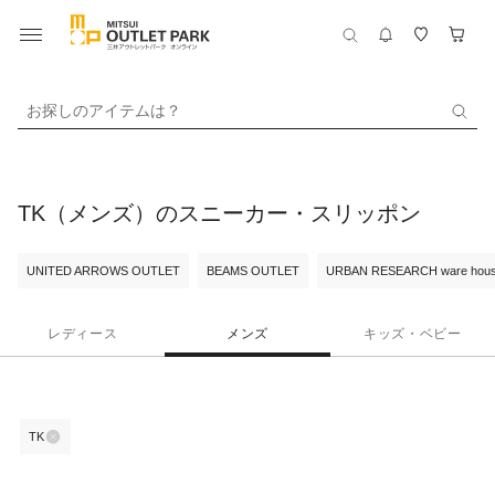
お探しのアイテムは？
TK（メンズ）のスニーカー・スリッポン
UNITED ARROWS OUTLET
BEAMS OUTLET
URBAN RESEARCH ware hou
レディース
メンズ
キッズ・ベビー
TK