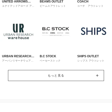
UNITED ARROWS
BEAMS OUTLET
COACH
ユナイテッドアローズ アウ
ビームスアウトレット
コーチ アウトレット
OUTLET
トレット
URBAN RESEARCH
B.C STOCK
SHIPS OUTLET
アーバンリサーチウェアハ
ベーセーストック
シップス アウトレット
ware house
ウス
もっと見る